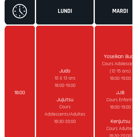
LUNDI
MARDI
Yoseikan Budo
Cours Adolescent
Judo
(12-15 ans)
10 à 13 ans
18:00-19:00
18:00-19:00
18:00
JJB
Jujutsu
Cours Enfants
Cours
18:00-19:00
Adolescents/Adultes
Kenjutsu
18:30-20:00
Cours Adultes
18:30-20:00