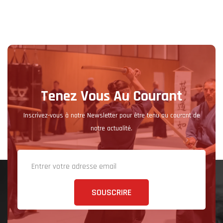
Tenez Vous Au Courant
Inscrivez-vous à notre Newsletter pour être tenu au courant de
notre actualité.
SOUSCRIRE