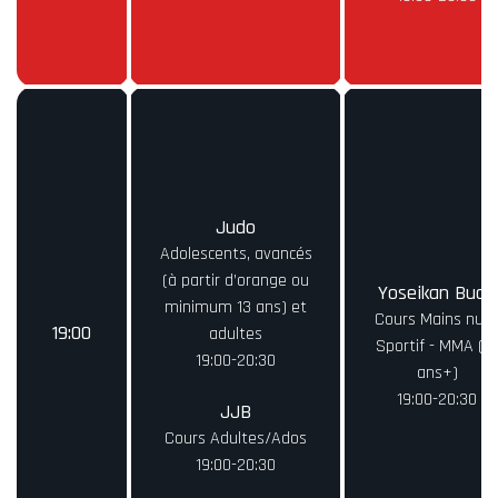
Judo
Adolescents, avancés
(à partir d’orange ou
Yoseikan Budo
minimum 13 ans) et
Cours Mains nue
19:00
adultes
Sportif - MMA (16
19:00-20:30
ans+)
19:00-20:30
JJB
Cours Adultes/Ados
19:00-20:30