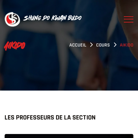
Shung Do Kwan Budo
AIKIDO
ACCUEIL
COURS
AIKIDO
LES PROFESSEURS DE LA SECTION