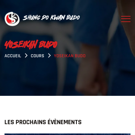
Shung Do Kwan Budo
YOSEIKAN BUDO
ACCUEIL
COURS
YOSEIKAN BUDO
LES PROCHAINS ÉVÈNEMENTS