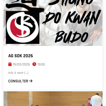
AG SDK 2026
19/03/2026
19:00
Info à venir [...]
CONSULTER