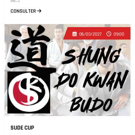
av[...]
CONSULTER
06/03/2027
09:00
SUDE CUP