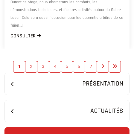
Durant ce stage, nous aborderons les combats, les
démonstrations techniques, et d'autres activités autour du Sabre
Laser. Cela sera aussi l'occasion pour les apprentis arbitres de se
faire[...]
CONSULTER
1
2
3
4
5
6
7
PRÉSENTATION
ACTUALITÉS