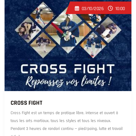
03/10/2026
10:00
CROSS FIGHT
Cross Fight est un temps de pratique libre, intense et ouvert à
tous les arts martiaux, tous les styles et tous les niveaux.
Pendant 3 heures de randori continu — pied/poing, lutte et travail